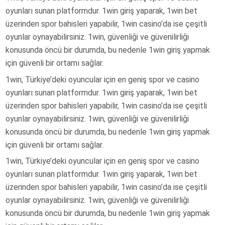
oyunları sunan platformdur. 1win giriş yaparak, 1win bet
üzerinden spor bahisleri yapabilir, 1win casino’da ise çeşitli
oyunlar oynayabilirsiniz. 1win, güvenliği ve güvenilirliği
konusunda öncü bir durumda, bu nedenle 1win giriş yapmak
için güvenli bir ortamı sağlar.
1win, Türkiye’deki oyuncular için en geniş spor ve casino
oyunları sunan platformdur. 1win giriş yaparak, 1win bet
üzerinden spor bahisleri yapabilir, 1win casino’da ise çeşitli
oyunlar oynayabilirsiniz. 1win, güvenliği ve güvenilirliği
konusunda öncü bir durumda, bu nedenle 1win giriş yapmak
için güvenli bir ortamı sağlar.
1win, Türkiye’deki oyuncular için en geniş spor ve casino
oyunları sunan platformdur. 1win giriş yaparak, 1win bet
üzerinden spor bahisleri yapabilir, 1win casino’da ise çeşitli
oyunlar oynayabilirsiniz. 1win, güvenliği ve güvenilirliği
konusunda öncü bir durumda, bu nedenle 1win giriş yapmak