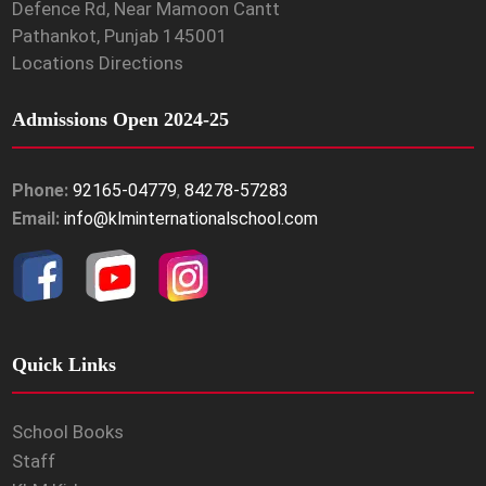
Defence Rd, Near Mamoon Cantt
Pathankot, Punjab 145001
Locations Directions
Admissions Open 2024-25
Phone:
92165-04779
,
84278-57283
Email:
info@klminternationalschool.com
Quick Links
School Books
Staff