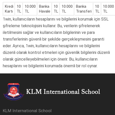
Kredi
10
10.000
Banka
10
10.000
Banka
10
10.000
Kartı
TL
TL
Havale
TL
TL
Transferi
TL
TL
1win, kullanıcıların hesaplarını ve bilgilerini korumak için SSL
şifreleme teknolojisini kullanır. Bu, verilerin şifrelenerek
iletilmesini sağlar ve kullanıcıların bilgilerinin ve para
transferlerinin güvenli bir şekilde gerçekleşmesini garanti
eder. Ayrıca, 1win, kullanıcıların hesaplarını ve bilgilerini
düzenli olarak kontrol etmeleri için güvenlik bilgilerini düzenli
olarak güncelleyebilmeleri için önerir. Bu, kullanıcıların
hesaplarını ve bilgilerini korumada önemli bir rol oynar.
KLM International School