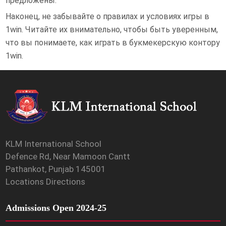
предложены.
Наконец, не забывайте о правилах и условиях игры в
1win. Читайте их внимательно, чтобы быть уверенным,
что вы понимаете, как играть в букмекерскую контору
1win.
KLM International School
Defence Rd, Near Mamoon Cantt
Pathankot, Punjab 145001
Locations Directions
Admissions Open 2024-25