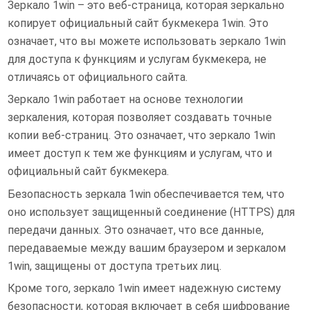
Зеркало 1win – это веб-страница, которая зеркально
копирует официальный сайт букмекера 1win. Это
означает, что вы можете использовать зеркало 1win
для доступа к функциям и услугам букмекера, не
отличаясь от официального сайта.
Зеркало 1win работает на основе технологии
зеркаления, которая позволяет создавать точные
копии веб-страниц. Это означает, что зеркало 1win
имеет доступ к тем же функциям и услугам, что и
официальный сайт букмекера.
Безопасность зеркала 1win обеспечивается тем, что
оно использует защищенный соединение (HTTPS) для
передачи данных. Это означает, что все данные,
передаваемые между вашим браузером и зеркалом
1win, защищены от доступа третьих лиц.
Кроме того, зеркало 1win имеет надежную систему
безопасности, которая включает в себя шифрование