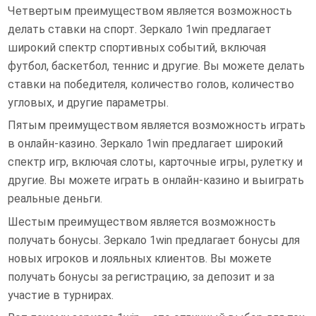
Четвертым преимуществом является возможность
делать ставки на спорт. Зеркало 1win предлагает
широкий спектр спортивных событий, включая
футбол, баскетбол, теннис и другие. Вы можете делать
ставки на победителя, количество голов, количество
угловых, и другие параметры.
Пятым преимуществом является возможность играть
в онлайн-казино. Зеркало 1win предлагает широкий
спектр игр, включая слоты, карточные игры, рулетку и
другие. Вы можете играть в онлайн-казино и выиграть
реальные деньги.
Шестым преимуществом является возможность
получать бонусы. Зеркало 1win предлагает бонусы для
новых игроков и лояльных клиентов. Вы можете
получать бонусы за регистрацию, за депозит и за
участие в турнирах.