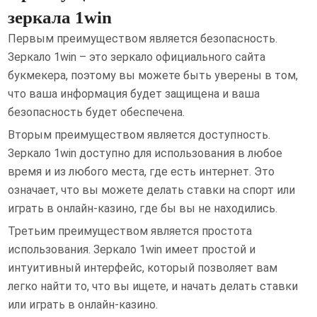
зеркала 1win
Первым преимуществом является безопасность.
Зеркало 1win – это зеркало официального сайта
букмекера, поэтому вы можете быть уверены в том,
что ваша информация будет защищена и ваша
безопасность будет обеспечена.
Вторым преимуществом является доступность.
Зеркало 1win доступно для использования в любое
время и из любого места, где есть интернет. Это
означает, что вы можете делать ставки на спорт или
играть в онлайн-казино, где бы вы не находились.
Третьим преимуществом является простота
использования. Зеркало 1win имеет простой и
интуитивный интерфейс, который позволяет вам
легко найти то, что вы ищете, и начать делать ставки
или играть в онлайн-казино.