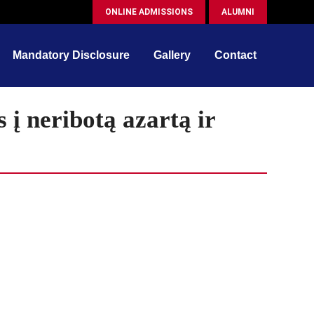
ONLINE ADMISSIONS
ALUMNI
Mandatory Disclosure
Gallery
Contact
 į neribotą azartą ir