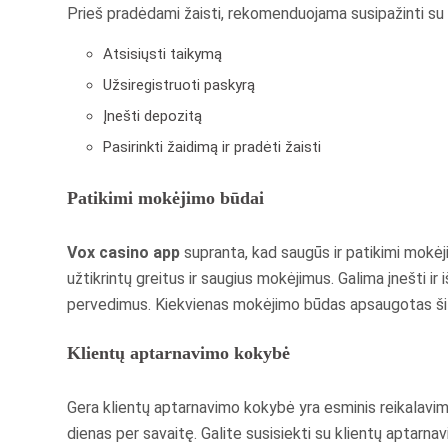
Prieš pradėdami žaisti, rekomenduojama susipažinti su ž
Atsisiųsti taikymą
Užsiregistruoti paskyrą
Įnešti depozitą
Pasirinkti žaidimą ir pradėti žaisti
Patikimi mokėjimo būdai
Vox casino app
supranta, kad saugūs ir patikimi mokėj
užtikrintų greitus ir saugius mokėjimus. Galima įnešti ir
pervedimus. Kiekvienas mokėjimo būdas apsaugotas šifr
Klientų aptarnavimo kokybė
Gera klientų aptarnavimo kokybė yra esminis reikalavim
dienas per savaitę. Galite susisiekti su klientų aptarna