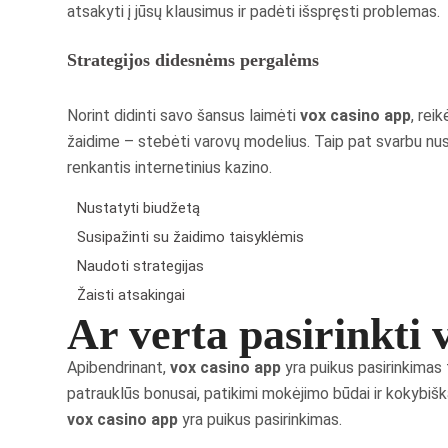
atsakyti į jūsų klausimus ir padėti išspręsti problemas.
Strategijos didesnėms pergalėms
Norint didinti savo šansus laimėti
vox casino app
, rei
žaidime – stebėti varovų modelius. Taip pat svarbu nusta
renkantis internetinius kazino.
Nustatyti biudžetą
Susipažinti su žaidimo taisyklėmis
Naudoti strategijas
Žaisti atsakingai
Ar verta pasirinkti 
Apibendrinant,
vox casino app
yra puikus pasirinkimas
patrauklūs bonusai, patikimi mokėjimo būdai ir kokybiš
vox casino app
yra puikus pasirinkimas.