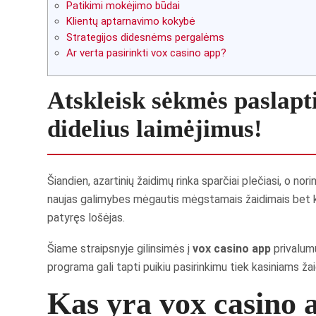
Patikimi mokėjimo būdai
Klientų aptarnavimo kokybė
Strategijos didesnėms pergalėms
Ar verta pasirinkti vox casino app?
Atskleisk sėkmės paslapti
didelius laimėjimus!
Šiandien, azartinių žaidimų rinka sparčiai plečiasi, o nor
naujas galimybes mėgautis mėgstamais žaidimais bet kada
patyręs lošėjas.
Šiame straipsnyje gilinsimės į
vox casino app
privalumu
programa gali tapti puikiu pasirinkimu tiek kasiniams ža
Kas yra vox casino a