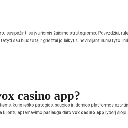
kėtų susipažinti su įvairiomis žaidimo strategijomis. Pavyzdžiui, r
tyti sau biudžetą ir griežtai jo laikytis, neviršijant numatyto li
vox casino app?
 tiems, kurie ieško patogios, saugios ir įdomios platformos azart
ka klientų aptarnavimo paslauga daro
vox casino app
lyderį šioje