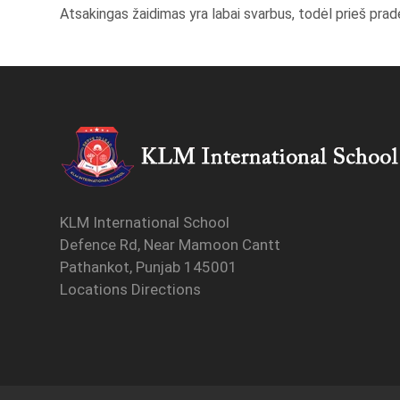
Atsakingas žaidimas yra labai svarbus, todėl prieš pradėda
KLM International School
Defence Rd, Near Mamoon Cantt
Pathankot, Punjab 145001
Locations Directions