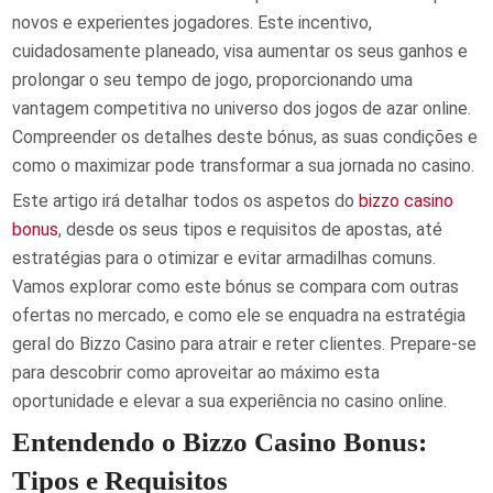
novos e experientes jogadores. Este incentivo,
cuidadosamente planeado, visa aumentar os seus ganhos e
prolongar o seu tempo de jogo, proporcionando uma
vantagem competitiva no universo dos jogos de azar online.
Compreender os detalhes deste bónus, as suas condições e
como o maximizar pode transformar a sua jornada no casino.
Este artigo irá detalhar todos os aspetos do
bizzo casino
bonus
, desde os seus tipos e requisitos de apostas, até
estratégias para o otimizar e evitar armadilhas comuns.
Vamos explorar como este bónus se compara com outras
ofertas no mercado, e como ele se enquadra na estratégia
geral do Bizzo Casino para atrair e reter clientes. Prepare-se
para descobrir como aproveitar ao máximo esta
oportunidade e elevar a sua experiência no casino online.
Entendendo o Bizzo Casino Bonus:
Tipos e Requisitos