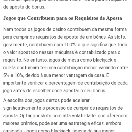
de aposta do bonus.
Jogos que Contribuem para os Requisitos de Aposta
Nem todos os jogos de casino contribuem da mesma forma
para cumprir os requisitos de aposta de um bónus. As slots,
geralmente, contribuem com 100%, o que significa que todo
o valor apostado nessas máquinas é contabilizado para o
requisito. No entanto, jogos de mesa como blackjack e
roleta costumam ter uma contribuição menor, variando entre
5% e 10%, devido à sua menor vantagem da casa. É
importante verificar a percentagem de contribuição de cada
jogo antes de escolher onde apostar o seu bónus.
A escolha dos jogos certos pode acelerar
significativamente o processo de cumprir os requisitos de
aposta. Optar por slots com alta volatilidade, que oferecem
maiores prémios, pode ser uma estratégia eficaz, embora
arriscada. Jogos como blackjack, apesar da sua menor