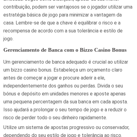
contribuição, podem ser vantajosos se o jogador utilizar uma
estratégia básica de jogo para minimizar a vantagem da
casa. Lembre-se de que a chave é equilibrar o risco e a
recompensa de acordo com a sua tolerância e estilo de
jogo.
Gerenciamento de Banca com o Bizzo Casino Bonus
Um gerenciamento de banca adequado é crucial ao utilizar
um bizzo casino bonus. Estabeleça um orçamento claro
antes de começar a jogar e procure aderir a ele,
independentemente dos ganhos ou perdas. Divida o seu
bónus e depósito em unidades menores e aposte apenas
uma pequena percentagem da sua banca em cada aposta.
Isso ajudará a prolongar o seu tempo de jogo e a reduzir o
risco de perder todo o seu dinheiro rapidamente.
Utilize um sistema de apostas progressivo ou conservador,
dependendo do seu estilo de jogo e tolerância ao risco.