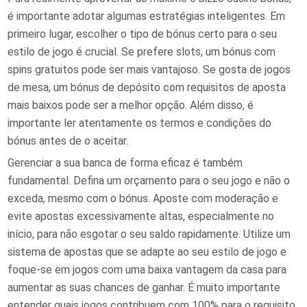
é importante adotar algumas estratégias inteligentes. Em
primeiro lugar, escolher o tipo de bónus certo para o seu
estilo de jogo é crucial. Se prefere slots, um bónus com
spins gratuitos pode ser mais vantajoso. Se gosta de jogos
de mesa, um bónus de depósito com requisitos de aposta
mais baixos pode ser a melhor opção. Além disso, é
importante ler atentamente os termos e condições do
bónus antes de o aceitar.
Gerenciar a sua banca de forma eficaz é também
fundamental. Defina um orçamento para o seu jogo e não o
exceda, mesmo com o bónus. Aposte com moderação e
evite apostas excessivamente altas, especialmente no
início, para não esgotar o seu saldo rapidamente. Utilize um
sistema de apostas que se adapte ao seu estilo de jogo e
foque-se em jogos com uma baixa vantagem da casa para
aumentar as suas chances de ganhar. É muito importante
entender quais jogos contribuem com 100% para o requisito