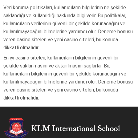
Veri koruma politikaları, kullanıcıların bilgilerinin ne şekilde
saklandığı ve kullanıldığı hakkında bilgi verir. Bu politikalar,
kullanıcıların verilerinin güvenli bir şekilde korunacağını ve
kullanılmayacağını bilmelerine yardımcı olur. Deneme bonusu
veren casino siteleri ve yeni casino siteleri, bu konuda
dikkatli olmalıdır.
En iyi casino siteleri, kullanıcıların bilgilerinin güvenli bir
şekilde saklanmasını ve aktarılmasını sağlarlar. Bu,
kullanıcıların bilgilerinin güvenli bir şekilde korunacağını ve
kullanılmayacağını bilmelerine yardımcı olur. Deneme bonusu
veren casino siteleri ve yeni casino siteleri, bu konuda
dikkatli olmalıdır.