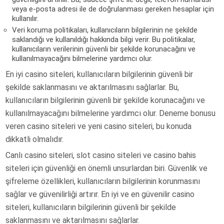
veya e-posta adresi ile de doğrulanması gereken hesaplar için
kullanılır.
Veri koruma politikaları, kullanıcıların bilgilerinin ne şekilde
saklandığı ve kullanıldığı hakkında bilgi verir. Bu politikalar,
kullanıcıların verilerinin güvenli bir şekilde korunacağını ve
kullanılmayacağını bilmelerine yardımcı olur.
En iyi casino siteleri, kullanıcıların bilgilerinin güvenli bir
şekilde saklanmasını ve aktarılmasını sağlarlar. Bu,
kullanıcıların bilgilerinin güvenli bir şekilde korunacağını ve
kullanılmayacağını bilmelerine yardımcı olur. Deneme bonusu
veren casino siteleri ve yeni casino siteleri, bu konuda
dikkatli olmalıdır.
Canlı casino siteleri, slot casino siteleri ve casino bahis
siteleri için güvenliği en önemli unsurlardan biri. Güvenlik ve
şifreleme özellikleri, kullanıcıların bilgilerinin korunmasını
sağlar ve güvenilirliği artırır. En iyi ve en güvenilir casino
siteleri, kullanıcıların bilgilerinin güvenli bir şekilde
saklanmasını ve aktarılmasını sağlarlar.