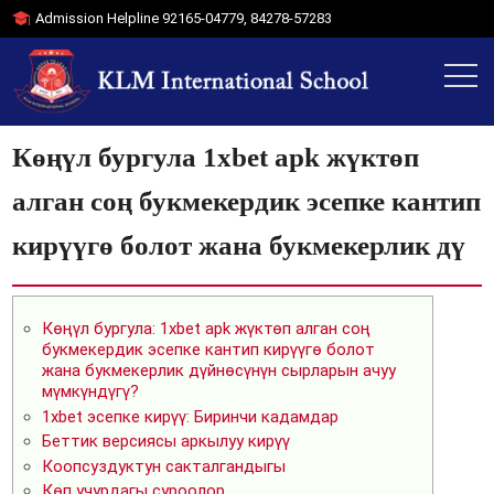
Admission Helpline
92165-04779
,
84278-57283
Көңүл бургула 1xbet apk жүктөп
алган соң букмекердик эсепке кантип
кирүүгө болот жана букмекерлик дү
Көңүл бургула: 1xbet apk жүктөп алган соң
букмекердик эсепке кантип кирүүгө болот
жана букмекерлик дүйнөсүнүн сырларын ачуу
мүмкүндүгү?
1xbet эсепке кирүү: Биринчи кадамдар
Беттик версиясы аркылуу кирүү
Коопсуздуктун сакталгандыгы
Көп учурдагы суроолор