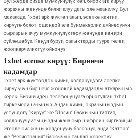
Бул жерде сизде мүмкүнчүлүк көп, бирок ага кирүү
жараяны жөнүндө билип алуу дагы эле маанилүү. Бул
макалада, 1xbet apk жүктөп алып, эсепке кантип
кирүүгө болот, ошондой эле букмекерлик дүйнөсүнүн
сырларын ачуу мүмкүнчүлүктөрү жөнүндө кеңири
сүйлөшөбүз. Көңүл буруп, салыктарды туура төлөп,
жоопкерчиликтүү ойноңуз.
1xbet эсепке кирүү: Биринчи
кадамдар
1xbet apk жүктөөдөн кийин, колдонуңузга эсепке
кирүү үчүн бир нече жөнөкөй кадамдарды аткарыңыз
керек. Биринчиден, телефонуңузга орнотулган 1xbet
тиркемесин ачыңыз. Андан кийин, экраныңыздын
үстүндөгү “Кирүү” же “Логин” баскычын таптап,
колдонуучу атыңызды жана сыр шифрсин киргизиңиз.
Эгерде сиз жаңы колдонуучу болсоңуз, анда “Каттоо”
же “Регистрация” баскычын тандап, керектүү