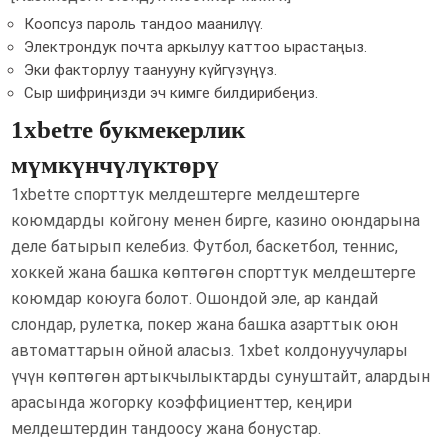
Коопсуз пароль тандоо маанилүү.
Электрондук почта аркылуу каттоо ырастаңыз.
Эки факторлуу таанууну күйгүзүңүз.
Сыр шифриңизди эч кимге билдирибеңиз.
1xbetте букмекерлик
мүмкүнчүлүктөрү
1xbetте спорттук мелдештерге мелдештерге
коюмдарды койгону менен бирге, казино оюндарына
деле батырып келебиз. Футбол, баскетбол, теннис,
хоккей жана башка көптөгөн спорттук мелдештерге
коюмдар коюуга болот. Ошондой эле, ар кандай
слондар, рулетка, покер жана башка азарттык оюн
автоматтарын ойной аласыз. 1xbet колдонуучулары
үчүн көптөгөн артыкчылыктарды сунуштайт, алардын
арасында жогорку коэффициенттер, кеңири
мелдештердин тандоосу жана бонустар.