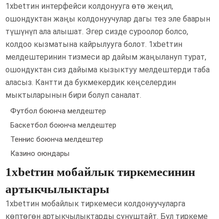
1xbetтин интерфейси колдонууга өтө жеңил,
ошондуктан жаңы колдонуучулар дагы тез эле баарын
түшүнүп ала алышат. Эгер сизде суроолор болсо,
колдоо кызматына кайрылууга болот. 1xbetтин
мелдештеринин тизмеси ар дайым жаңылануп турат,
ошондуктан сиз дайыма кызыктуу мелдештерди таба
аласыз. Кантти да букмекердик кеңселердин
мыктыларынын бири болуп саналат.
Футбол боюнча мелдештер
Баскетбол боюнча мелдештер
Теннис боюнча мелдештер
Казино оюндары
1xbetтин мобайлык тиркемесинин
артыкчылыктары
1xbetтин мобайлык тиркемеси колдонуучуларга
көптөгөн артыкчылыктарды сунуштайт. Бул тиркеме