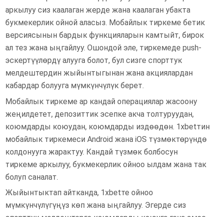
аркылуу сиз каалаган жерде жана каалаган убакта
букмекерлик ойной аласыз. Мобайлык тиркеме бетик
версиясынын бардык функцияларын камтыйт, бирок
ал тез жана ыңгайлуу. Ошондой эле, тиркемеде push-
эскертүүлөрдү алууга болот, бул сизге спорттук
мелдештердин жыйынтыгынан жана акциялардан
кабардар болууга мүмкүнчүлүк берет.
Мобайлык тиркеме ар кандай операциялар жасоону
жеңилдетет, депозиттик эсепке акча толтуруудан,
коюмдарды коюудан, коюмдарды издөөдөн. 1xbetтин
мобайлык тиркемеси Android жана iOS түзмөктөрүндө
колдонууга жарактуу. Кандай түзмөк болбосун
тиркеме аркылуу, букмекерлик ойноо ылдам жана так
болуп саналат.
Жыйынтыктап айтканда, 1xbetте ойноо
мүмкүнчүлүгүңүз көп жана ыңгайлуу. Эгерде сиз