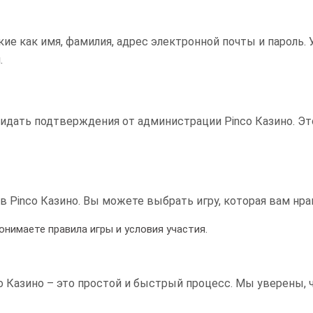
ие как имя, фамилия, адрес электронной почты и пароль.
.
дать подтверждения от администрации Pinco Казино. Это
 Pinco Казино. Вы можете выбрать игру, которая вам нрави
онимаете правила игры и условия участия.
co Казино – это простой и быстрый процесс. Мы уверены,