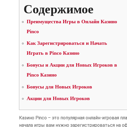
Содержимое
Преимущества Игры в Онлайн Казино
Pinco
Как Зарегистрироваться и Начать
Играть в Pinco Казино
Бонусы и Акции для Новых Игроков в
Pinco Казино
Бонусы для Новых Игроков
Акции для Новых Игроков
Казино Pinco – это популярная онлайн-игровая пл
начала игры вам нужно зарегистрироваться на о