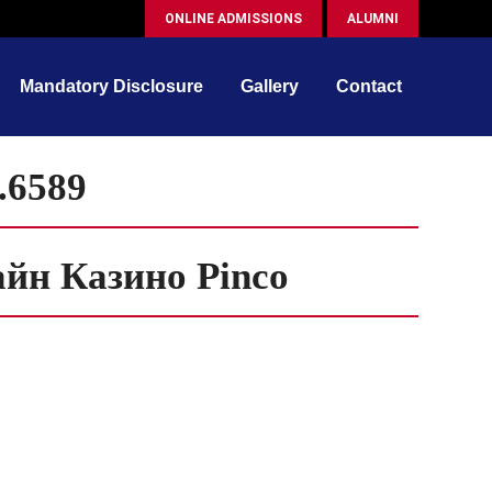
ONLINE ADMISSIONS
ALUMNI
Mandatory Disclosure
Gallery
Contact
.6589
йн Казино Pinco