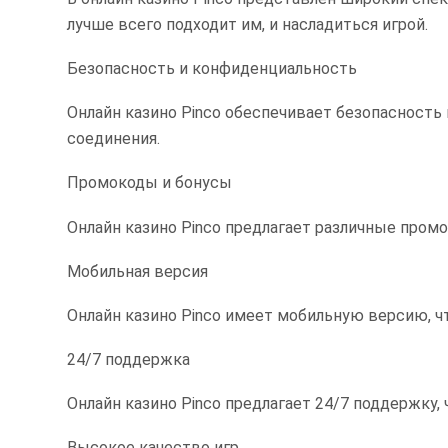
лучше всего подходит им, и насладиться игрой.
Безопасность и конфиденциальность
Онлайн казино Pinco обеспечивает безопасност
соединения.
Промокоды и бонусы
Онлайн казино Pinco предлагает различные пром
Мобильная версия
Онлайн казино Pinco имеет мобильную версию, чт
24/7 поддержка
Онлайн казино Pinco предлагает 24/7 поддержку,
Высокое качество игр