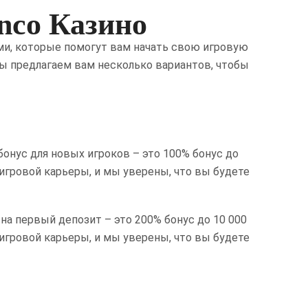
nco Казино
ями, которые помогут вам начать свою игровую
 мы предлагаем вам несколько вариантов, чтобы
бонус для новых игроков – это 100% бонус до
 игровой карьеры, и мы уверены, что вы будете
на первый депозит – это 200% бонус до 10 000
 игровой карьеры, и мы уверены, что вы будете