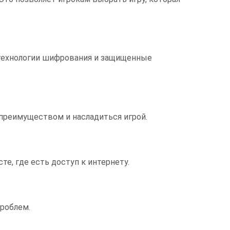
 технологии шифрования и защищенные
 преимуществом и насладиться игрой.
е, где есть доступ к интернету.
проблем.