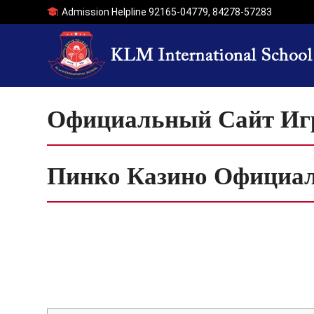
Admission Helpline
92165-04779
,
84278-57283
Официальный Сайт Игр
Пинко Казино Официал