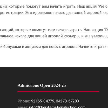
ий, которые помогут вам начать играть. Наш акция “Welco
регистрации. Это идеальное начало для вашей игровой ка
акций, которые помогут вам начать играть. Наш акция “Dai
альное начало для вашей игровой карьеры, и мы уверены
и бонусами и акциями для новых игроков. Начните играть
Admissions Open 2024-25
Phone:
92165-04779
,
84278-57283
Email:
info@klminternationalschool.com