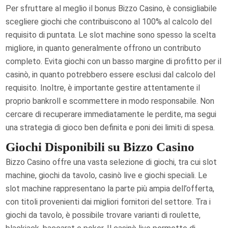
Per sfruttare al meglio il bonus Bizzo Casino, è consigliabile
scegliere giochi che contribuiscono al 100% al calcolo del
requisito di puntata. Le slot machine sono spesso la scelta
migliore, in quanto generalmente offrono un contributo
completo. Evita giochi con un basso margine di profitto per il
casinò, in quanto potrebbero essere esclusi dal calcolo del
requisito. Inoltre, è importante gestire attentamente il
proprio bankroll e scommettere in modo responsabile. Non
cercare di recuperare immediatamente le perdite, ma segui
una strategia di gioco ben definita e poni dei limiti di spesa.
Giochi Disponibili su Bizzo Casino
Bizzo Casino offre una vasta selezione di giochi, tra cui slot
machine, giochi da tavolo, casinò live e giochi speciali. Le
slot machine rappresentano la parte più ampia dell’offerta,
con titoli provenienti dai migliori fornitori del settore. Tra i
giochi da tavolo, è possibile trovare varianti di roulette,