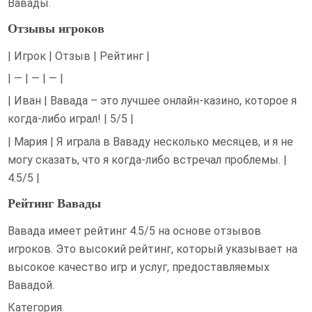
Вавады.
Отзывы игроков
| Игрок | Отзыв | Рейтинг |
| — | — | — |
| Иван | Вавада – это лучшее онлайн-казино, которое я
когда-либо играл! | 5/5 |
| Мария | Я играла в Ваваду несколько месяцев, и я не
могу сказать, что я когда-либо встречал проблемы. |
4.5/5 |
Рейтинг Вавады
Вавада имеет рейтинг 4.5/5 на основе отзывов
игроков. Это высокий рейтинг, который указывает на
высокое качество игр и услуг, предоставляемых
Вавадой.
Категория