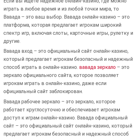
Если вы ищете надежное онлайн-казино, где можно
играть в любое время и из любой точки мира, то
Вавада – это ваш выбор. Вавада онлайн-казино – это
платформа, которая предлагает игрокам широкий
спектр игр, включая слоты, карточные игры, рулетку и
другие.
Вавада вход – это официальный сайт онлайн-казино,
который предлагает игрокам безопасный и надежный
способ играть в онлайн-казино.
вавада зеркало
– это
зеркало официального сайта, которое позволяет
игрокам играть в онлайн-казино, даже если
официальный сайт заблокирован.
Вавада рабочее зеркало – это зеркало, которое
работает круглосуточно и обеспечивает игрокам
доступ к играм онлайн-казино. Вавада официальный
сайт – это официальный сайт онлайн-казино, который
предлагает игрокам безопасный и надежный способ