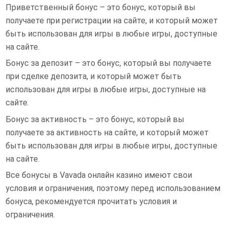
Приветственный бонус – это бонус, который вы
получаете при регистрации на сайте, и который может
быть использован для игры в любые игры, доступные
на сайте.
Бонус за депозит – это бонус, который вы получаете
при сделке депозита, и который может быть
использован для игры в любые игры, доступные на
сайте.
Бонус за активность – это бонус, который вы
получаете за активность на сайте, и который может
быть использован для игры в любые игры, доступные
на сайте.
Все бонусы в Vavada онлайн казино имеют свои
условия и ограничения, поэтому перед использованием
бонуса, рекомендуется прочитать условия и
ограничения.