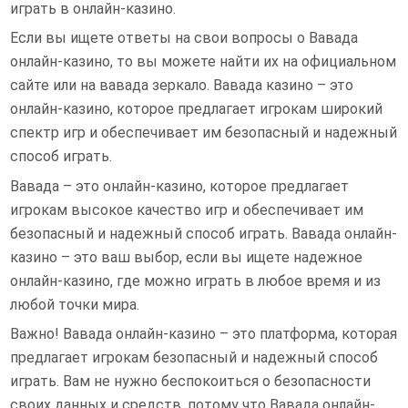
играть в онлайн-казино.
Если вы ищете ответы на свои вопросы о Вавада
онлайн-казино, то вы можете найти их на официальном
сайте или на вавада зеркало. Вавада казино – это
онлайн-казино, которое предлагает игрокам широкий
спектр игр и обеспечивает им безопасный и надежный
способ играть.
Вавада – это онлайн-казино, которое предлагает
игрокам высокое качество игр и обеспечивает им
безопасный и надежный способ играть. Вавада онлайн-
казино – это ваш выбор, если вы ищете надежное
онлайн-казино, где можно играть в любое время и из
любой точки мира.
Важно! Вавада онлайн-казино – это платформа, которая
предлагает игрокам безопасный и надежный способ
играть. Вам не нужно беспокоиться о безопасности
своих данных и средств, потому что Вавада онлайн-