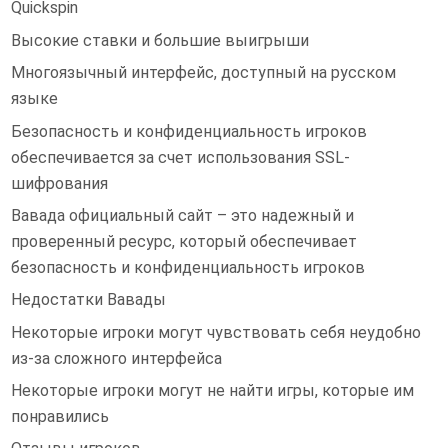
Quickspin
Высокие ставки и большие выигрыши
Многоязычный интерфейс, доступный на русском
языке
Безопасность и конфиденциальность игроков
обеспечивается за счет использования SSL-
шифрования
Вавада официальный сайт – это надежный и
проверенный ресурс, который обеспечивает
безопасность и конфиденциальность игроков
Недостатки Вавады
Некоторые игроки могут чувствовать себя неудобно
из-за сложного интерфейса
Некоторые игроки могут не найти игры, которые им
понравились