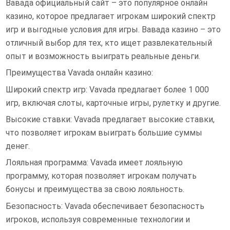
Вавада официальный сайт – это популярное онлайн
казино, которое предлагает игрокам широкий спектр
игр и выгодные условия для игры. Вавада казино – это
отличный выбор для тех, кто ищет развлекательный
опыт и возможность выиграть реальные деньги.
Преимущества Vavada онлайн казино:
Широкий спектр игр: Vavada предлагает более 1 000
игр, включая слоты, карточные игры, рулетку и другие.
Высокие ставки: Vavada предлагает высокие ставки,
что позволяет игрокам выиграть большие суммы
денег.
Лояльная программа: Vavada имеет лояльную
программу, которая позволяет игрокам получать
бонусы и преимущества за свою лояльность.
Безопасность: Vavada обеспечивает безопасность
игроков, используя современные технологии и