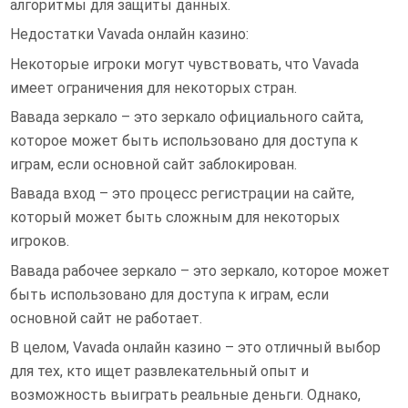
алгоритмы для защиты данных.
Недостатки Vavada онлайн казино:
Некоторые игроки могут чувствовать, что Vavada
имеет ограничения для некоторых стран.
Вавада зеркало – это зеркало официального сайта,
которое может быть использовано для доступа к
играм, если основной сайт заблокирован.
Вавада вход – это процесс регистрации на сайте,
который может быть сложным для некоторых
игроков.
Вавада рабочее зеркало – это зеркало, которое может
быть использовано для доступа к играм, если
основной сайт не работает.
В целом, Vavada онлайн казино – это отличный выбор
для тех, кто ищет развлекательный опыт и
возможность выиграть реальные деньги. Однако,