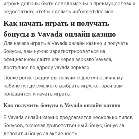
игроки должны быть осведомлены о преимуществах и
недостатках, чтобы сделать инformed decision.
Как начать играть и получать
бонусы в Vavada онлайн казино
Для начала играть в Vavada онлайн казино и получать
бонусы, вам нужно зарегистрироваться на
официальном сайте или через зеркало Vavada,
доступное по адресу vavada зеркало.
После регистрации вы получите доступ к личному
кабинету, где сможете выбрать игру, которая вам
понравится, и начать играть.
Как получить бонусы в Vavada онлайн казино
В Vavada онлайн казино предлагается несколько типов
бонусов, включая приветственный бонус, бонус за
депозит и бонус за активность.