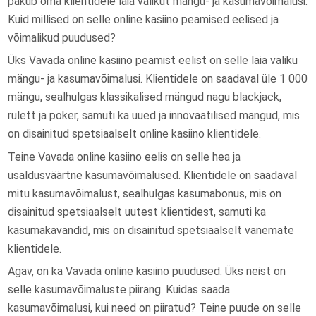
pakub oma klientidele laia valikut mängu- ja kasumavõimalusi.
Kuid millised on selle online kasiino peamised eelised ja
võimalikud puudused?
Üks Vavada online kasiino peamist eelist on selle laia valiku
mängu- ja kasumavõimalusi. Klientidele on saadaval üle 1 000
mängu, sealhulgas klassikalised mängud nagu blackjack,
rulett ja poker, samuti ka uued ja innovaatilised mängud, mis
on disainitud spetsiaalselt online kasiino klientidele.
Teine Vavada online kasiino eelis on selle hea ja
usaldusväärtne kasumavõimalused. Klientidele on saadaval
mitu kasumavõimalust, sealhulgas kasumabonus, mis on
disainitud spetsiaalselt uutest klientidest, samuti ka
kasumakavandid, mis on disainitud spetsiaalselt vanemate
klientidele.
Agav, on ka Vavada online kasiino puudused. Üks neist on
selle kasumavõimaluste piirang. Kuidas saada
kasumavõimalusi, kui need on piiratud? Teine puude on selle