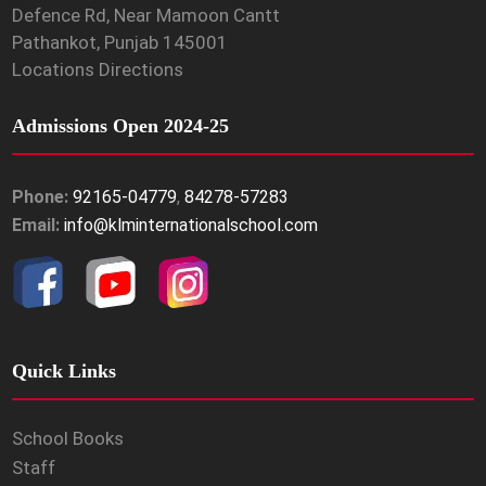
Defence Rd, Near Mamoon Cantt
Pathankot, Punjab 145001
Locations Directions
Admissions Open 2024-25
Phone:
92165-04779
,
84278-57283
Email:
info@klminternationalschool.com
Quick Links
School Books
Staff