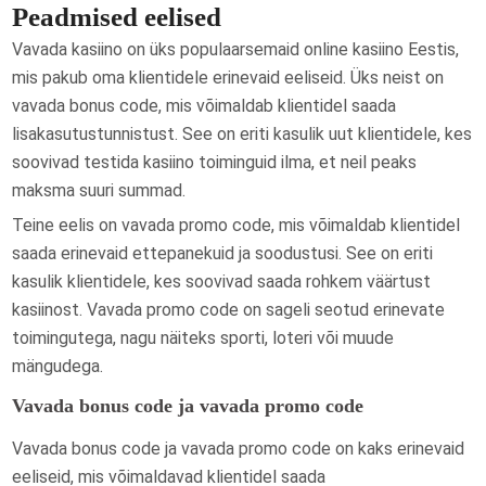
Peadmised eelised
Vavada kasiino on üks populaarsemaid online kasiino Eestis,
mis pakub oma klientidele erinevaid eeliseid. Üks neist on
vavada bonus code, mis võimaldab klientidel saada
lisakasutustunnistust. See on eriti kasulik uut klientidele, kes
soovivad testida kasiino toiminguid ilma, et neil peaks
maksma suuri summad.
Teine eelis on vavada promo code, mis võimaldab klientidel
saada erinevaid ettepanekuid ja soodustusi. See on eriti
kasulik klientidele, kes soovivad saada rohkem väärtust
kasiinost. Vavada promo code on sageli seotud erinevate
toimingutega, nagu näiteks sporti, loteri või muude
mängudega.
Vavada bonus code ja vavada promo code
Vavada bonus code ja vavada promo code on kaks erinevaid
eeliseid, mis võimaldavad klientidel saada