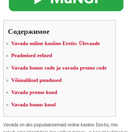
Содержимое
Vavada online kasiino Eestis: Ülevaade
Peadmised eelised
Vavada bonus code ja vavada promo code
Võimalikud puudused
Vavada promo kood
Vavada bonus kood
Vavada on üks populaarsemaid online kasiino Eestis, mis