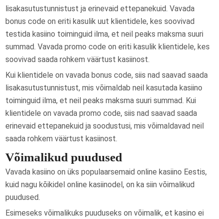
lisakasutustunnistust ja erinevaid ettepanekuid. Vavada
bonus code on eriti kasulik uut klientidele, kes soovivad
testida kasiino toiminguid ilma, et neil peaks maksma suuri
summad. Vavada promo code on eriti kasulik klientidele, kes
soovivad saada rohkem väärtust kasiinost.
Kui klientidele on vavada bonus code, siis nad saavad saada
lisakasutustunnistust, mis võimaldab neil kasutada kasiino
toiminguid ilma, et neil peaks maksma suuri summad. Kui
klientidele on vavada promo code, siis nad saavad saada
erinevaid ettepanekuid ja soodustusi, mis võimaldavad neil
saada rohkem väärtust kasiinost.
Võimalikud puudused
Vavada kasiino on üks populaarsemaid online kasiino Eestis,
kuid nagu kõikidel online kasiinodel, on ka siin võimalikud
puudused.
Esimeseks võimalikuks puuduseks on võimalik, et kasino ei