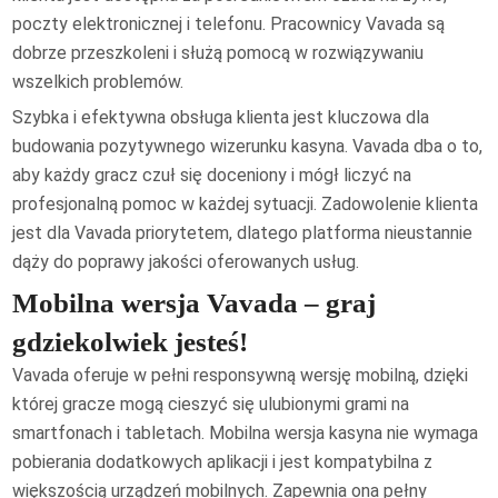
poczty elektronicznej i telefonu. Pracownicy Vavada są
dobrze przeszkoleni i służą pomocą w rozwiązywaniu
wszelkich problemów.
Szybka i efektywna obsługa klienta jest kluczowa dla
budowania pozytywnego wizerunku kasyna. Vavada dba o to,
aby każdy gracz czuł się doceniony i mógł liczyć na
profesjonalną pomoc w każdej sytuacji. Zadowolenie klienta
jest dla Vavada priorytetem, dlatego platforma nieustannie
dąży do poprawy jakości oferowanych usług.
Mobilna wersja Vavada – graj
gdziekolwiek jesteś!
Vavada oferuje w pełni responsywną wersję mobilną, dzięki
której gracze mogą cieszyć się ulubionymi grami na
smartfonach i tabletach. Mobilna wersja kasyna nie wymaga
pobierania dodatkowych aplikacji i jest kompatybilna z
większością urządzeń mobilnych. Zapewnia ona pełny