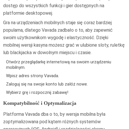
dostęp do wszystkich funkcji i gier dostępnych na
platformie desktopowej.
Gra na urządzeniach mobilnych staje się coraz bardziej
popularna, dlatego Vavada zadbało o to, aby zapewnić
swoim użytkownikom wygodę i elastyczność. Dzięki
mobilnej wersji kasyna możesz grać w ulubione sloty, ruletkę
lub blackjacka w dowolnym miejscu i czasie.
Otwórz przeglądarkę internetową na swoim urządzeniu
mobilnym.
Wpisz adres strony Vavada.
Zaloguj się na swoje konto lub załóż nowe.
Wybierz grę i rozpocznij zabawę!
Kompatybilność i Optymalizacja
Platforma Vavada dba o to, by wersja mobilna była
zoptymalizowana pod kątem różnych systemów