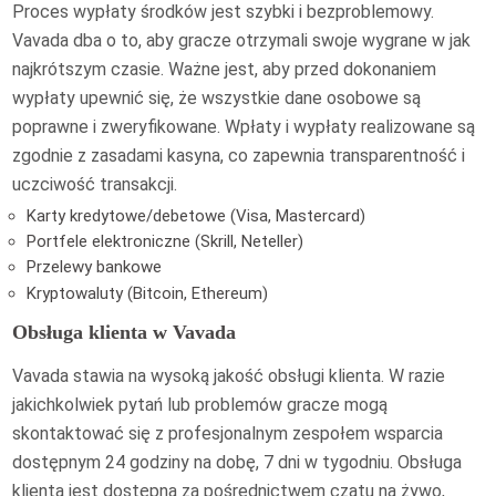
Proces wypłaty środków jest szybki i bezproblemowy.
Vavada dba o to, aby gracze otrzymali swoje wygrane w jak
najkrótszym czasie. Ważne jest, aby przed dokonaniem
wypłaty upewnić się, że wszystkie dane osobowe są
poprawne i zweryfikowane. Wpłaty i wypłaty realizowane są
zgodnie z zasadami kasyna, co zapewnia transparentność i
uczciwość transakcji.
Karty kredytowe/debetowe (Visa, Mastercard)
Portfele elektroniczne (Skrill, Neteller)
Przelewy bankowe
Kryptowaluty (Bitcoin, Ethereum)
Obsługa klienta w Vavada
Vavada stawia na wysoką jakość obsługi klienta. W razie
jakichkolwiek pytań lub problemów gracze mogą
skontaktować się z profesjonalnym zespołem wsparcia
dostępnym 24 godziny na dobę, 7 dni w tygodniu. Obsługa
klienta jest dostępna za pośrednictwem czatu na żywo,