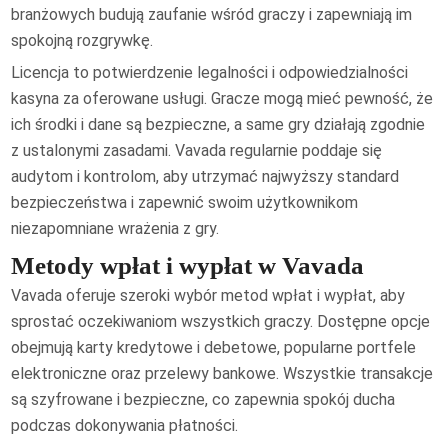
branżowych budują zaufanie wśród graczy i zapewniają im
spokojną rozgrywkę.
Licencja to potwierdzenie legalności i odpowiedzialności
kasyna za oferowane usługi. Gracze mogą mieć pewność, że
ich środki i dane są bezpieczne, a same gry działają zgodnie
z ustalonymi zasadami. Vavada regularnie poddaje się
audytom i kontrolom, aby utrzymać najwyższy standard
bezpieczeństwa i zapewnić swoim użytkownikom
niezapomniane wrażenia z gry.
Metody wpłat i wypłat w Vavada
Vavada oferuje szeroki wybór metod wpłat i wypłat, aby
sprostać oczekiwaniom wszystkich graczy. Dostępne opcje
obejmują karty kredytowe i debetowe, popularne portfele
elektroniczne oraz przelewy bankowe. Wszystkie transakcje
są szyfrowane i bezpieczne, co zapewnia spokój ducha
podczas dokonywania płatności.