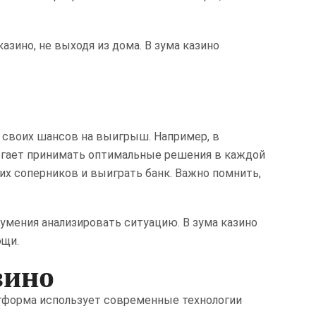
зино, не выходя из дома. В зума казино
я своих шансов на выигрыш. Например, в
могает принимать оптимальные решения в каждой
их соперников и выиграть банк. Важно помнить,
умения анализировать ситуацию. В зума казино
ощи.
зино
атформа использует современные технологии