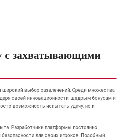
му с захватывающими
 и широкий выбор развлечений. Среди множества
одаря своей инновационности, щедрым бонусам и
осто возможность испытать удачу, но и
пыта. Разработчики платформы постоянно
 безопасности для своих игроков. Подобный