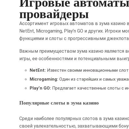
Игровые автоматы 
провайдеры
Ассортимент игровых автоматов в зума казино 
NetEnt, Microgaming, Play’n GO и других. Игро
функциями и слоты с прогрессивными джекпота
Важным преимуществом зума казино является во
игры, ее особенностями и потенциальными выиг
NetEnt:
Известен своими инновационными слота
Microgaming:
Один из старейших и самых уваж
Play’n GO:
Предлагает качественные слоты с и
Популярные слоты в зума казино
Среди наиболее популярных слотов в зума казино 
своей увлекательностью, захватывающими бонус