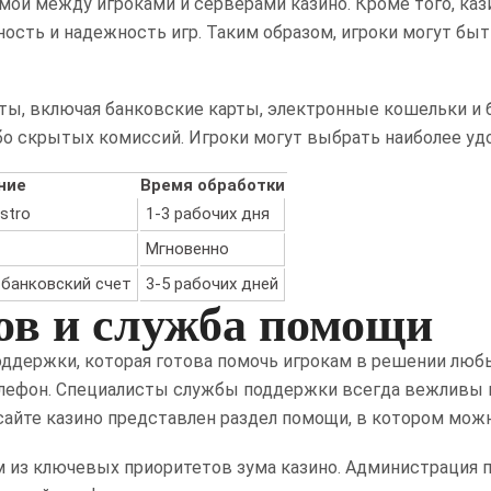
ой между игроками и серверами казино. Кроме того, ка
ость и надежность игр. Таким образом, игроки могут быт
ты, включая банковские карты, электронные кошельки и
бо скрытых комиссий. Игроки могут выбрать наиболее уд
ние
Время обработки
estro
1-3 рабочих дня
Мгновенно
 банковский счет
3-5 рабочих дней
ов и служба помощи
поддержки, которая готова помочь игрокам в решении люб
телефон. Специалисты службы поддержки всегда вежливы 
 сайте казино представлен раздел помощи, в котором мож
м из ключевых приоритетов зума казино. Администрация 