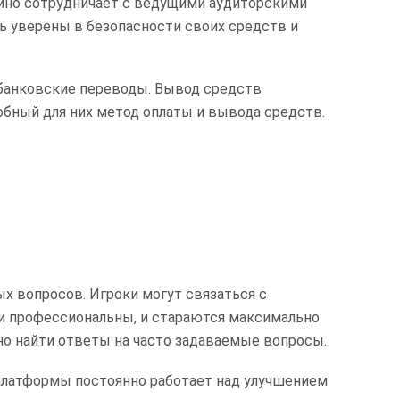
зино сотрудничает с ведущими аудиторскими
ь уверены в безопасности своих средств и
 банковские переводы. Вывод средств
обный для них метод оплаты и вывода средств.
ых вопросов. Игроки могут связаться с
и профессиональны, и стараются максимально
но найти ответы на часто задаваемые вопросы.
платформы постоянно работает над улучшением