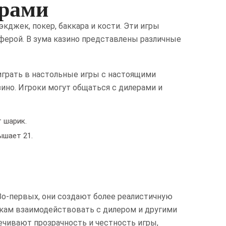
ерами
кджек, покер, баккара и кости. Эти игры
ферой. В зума казино представлены различные
играть в настольные игры с настоящими
ино. Игроки могут общаться с дилерами и
т шарик.
ышает 21.
о-первых, они создают более реалистичную
рокам взаимодействовать с дилером и другими
печивают прозрачность и честность игры,